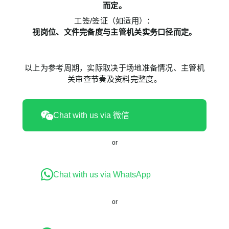
而定。
工签/签证（如适用）：
视岗位、文件完备度与主管机关实务口径而定。
以上为参考周期，实际取决于场地准备情况、主管机
关审查节奏及资料完整度。
Chat with us via 微信
or
Chat with us via WhatsApp
or