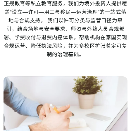
正规教育等私立教育服务，我们为境外投资人提供覆
盖“设立—许可—用工与移民—运营治理”的一站式落
地与合规支持。 我们以许可分类与监管口径为牵
引，结合场地与安全要求、师资与外籍人员合规部
署、学费收付与退费内控体系，帮助机构在泰国实现
合规运营、降低执法风险，并为多校区扩张奠定可复
制的治理基础。