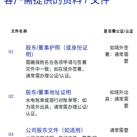
客户需提供的资料 / 文件
文件名称
是否需公证/认证
股东/董事护照（或身份证
如境外签
01
明）
署：通常需
要
需确保姓名在各项申请与签署
文件中一致；如在境外签署，
通常需办理公证/认证。
股东/董事地址证明
如境外出
02
具：通常需
水电账单或银行对账单等；如
要
为境外出具，通常需办理公证/
认证。
公司股东文件（如适用）
通常需要
03