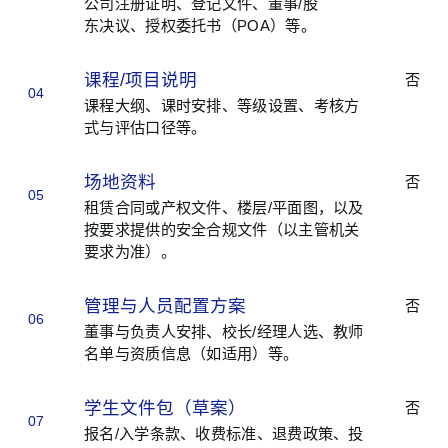
公司注册证明、登记文件、董事/股
东决议、授权委托书（POA）等。
课程/项目说明
否
04
课程大纲、课时安排、等级设置、考核方
式与评估口径等。
场地资料
否
05
租赁合同或产权文件、楼层/平面图，以及
按要求提供的安全合规文件（以主管机关
要求为准）。
管理与人员配置方案
否
06
董事与负责人安排、校长/经理人选、教师
名单与资质信息（如适用）等。
学生文件包（草案）
否
07
报名/入学条款、收费标准、退费政策、投