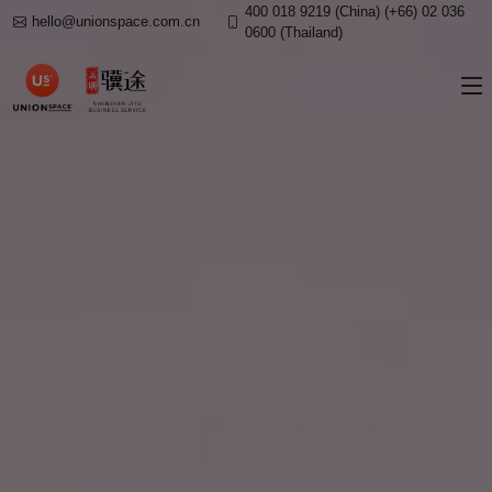
400 018 9219 (China) (+66) 02 036
hello@unionspace.com.cn
0600 (Thailand)