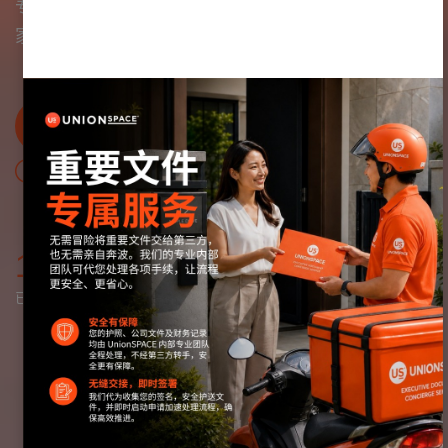
专业可靠、诚信尽责、值得信赖 — 全球逾 68,000
家企业的共同选择。
查看服务
下载公司简介
13,835+
97%
12
已完成项目
客户满意度
泰国办公室