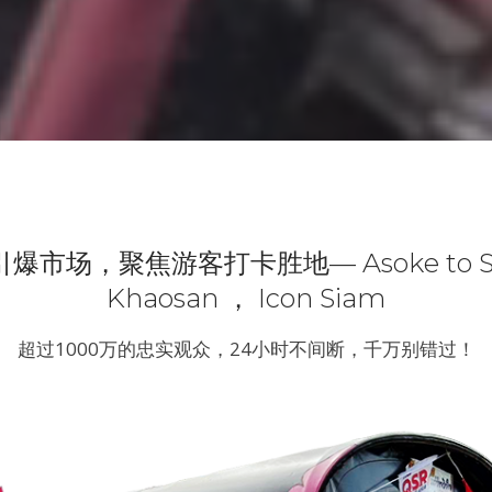
场，聚焦游客打卡胜地— Asoke to Siam,
Khaosan ， Icon Siam
超过1000万的忠实观众，24小时不间断，千万别错过！