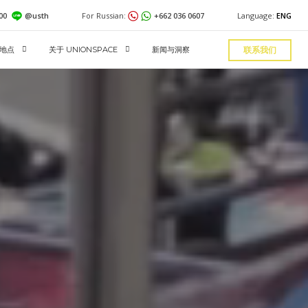
600
@usth
For Russian:
+662 036 0607
Language:
ENG
地点
关于 UNIONSPACE
新闻与洞察
联系我们