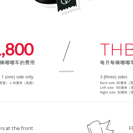
/
,800
TH
辆嘟嘟车的费用
每月每辆嘟嘟
1 (one) side only
3 (three) sides
米（宽度） x 50厘米（高度)
Back side: 80厘米
Left side: 100厘
Right side: 50厘
rs at the front
F