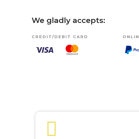
We gladly accepts:
CREDIT/DEBIT CARD
ONLI