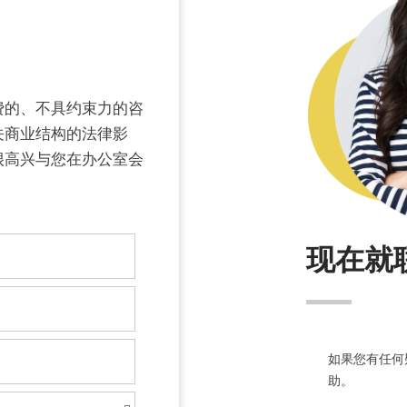
费的、不具约束力的咨
关商业结构的法律影
很高兴与您在办公室会
现在就
如果您有任何
助。