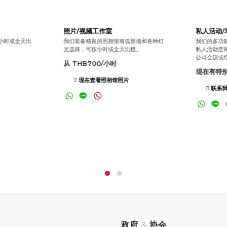
照片/视频工作室
私人活动/
小时或全天出
我们装备精良的照相馆有弧形墙和各种灯
我们的多功
光选择，可按小时或全天出租。
私人活动空
公司会议或
从 THB700/小时
现在有特
现在查看照相馆照片
联系我
政府
&
协会