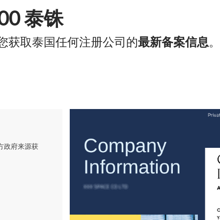
000 泰铢
您获取泰国任何注册公司的
最新备案信息
方政府来源获