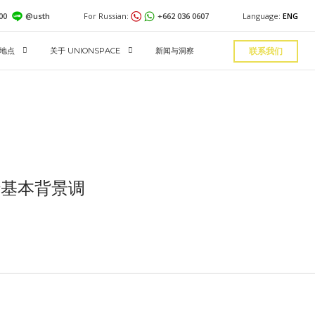
600
@usth
For Russian:
+662 036 0607
Language:
ENG
地点
关于 UNIONSPACE
新闻与洞察
联系我们
行基本背景调