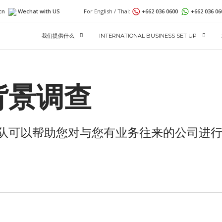
cn
Wechat with US
For English / Thai:
+662 036 0600
+662 036 0
我们提供什么
INTERNATIONAL BUSINESS SET UP
背景调查
队可以帮助您对与您有业务往来的公司进