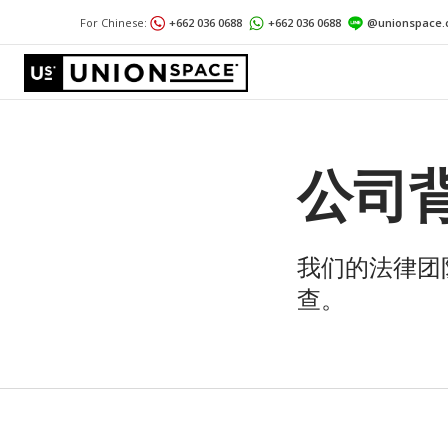
For Chinese:
+662 036 0688
+662 036 0688
@unionspace.
公司
我们的法律团
查。