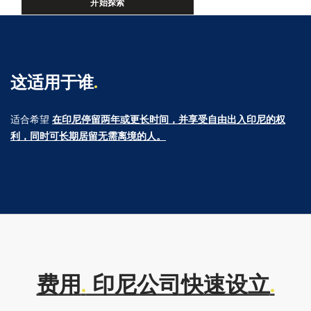
开始探索
这适用于谁
.
适合希望
在印尼停留两年或更长时间，并享受自由出入印尼的权
利，同时可长期居留无需离境的人。
费用
.
印尼公司快速设立
.