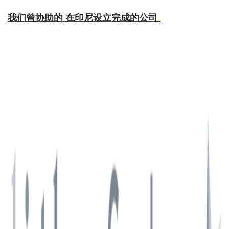
我们曾协助的
在印尼设立完成的公司
.