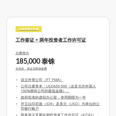
从印尼境外申请
工作签证 + 两年投资者工作许可证
总费用为
185,000
泰铢
全包价，保证无附加收费
设立外资公司（PT PMA）
公司注册资本：USD650,000（这是允许外国人
100%拥有公司的最低金额）。
政府批准的虚拟办公室，使用期限为一年
开立以印尼盾（IDR）及美元（USD）为单位的公
司银行账户
商务签证及两年期投资者工作许可证（KITAS），