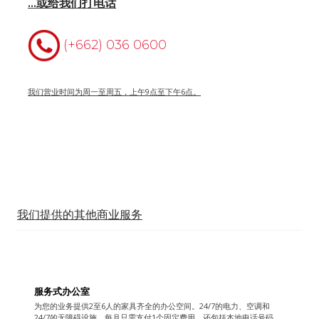
…或给我们打电话
(+662) 036 0600
我们营业时间为周一至周五，上午9点至下午6点。
我们提供的其他商业服务
服务式办公室
为您的业务提供2至6人的家具齐全的办公空间。24/7的电力、空调和
24/7的无障碍设施，每月只需支付1个固定费用。还包括本地电话号码，