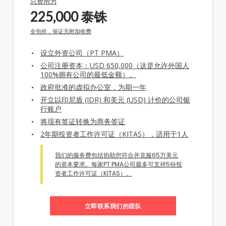
总费用为
225,000
泰铢
全包价，保证无附加收费
设立外资公司（PT PMA）
公司注册资本：USD 650,000（这是允许外国人
100%拥有公司的最低金额）。
政府批准的虚拟办公室，为期一年
开立以印尼盾 (IDR) 和美元 (USD) 计价的公司银
行账户
将现有签证转换为商务签证
2年期投资者工作许可证（KITAS），适用于1人
我们的服务费包括协助您符合并克服65万美元
的资本要求。每家PT PMA公司最多可支持5份投
资者工作许可证（KITAS）。
立即联系我们的团队