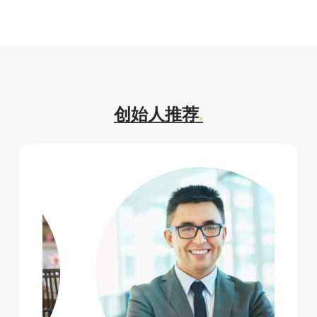
创始人推荐
.