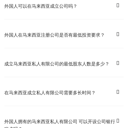
外国人可以在马来西亚成立公司吗？
是的，马来西亚拥有成熟的法律体系，大多数行业允许外国人持有公司最
高 100% 的股权。然而，某些敏感行业可能对外国股权有所限制。
外国人在马来西亚注册公司是否有最低投资要求？
最低实缴资本为 RM2，但通常公司会选择以 RM20,000 或更高的实缴资本
进行注册。
成立马来西亚私人有限公司的最低股东人数是多少？
您需要至少 2 名股东 才能在马来西亚成立私人有限公司。
在马来西亚成立私人有限公司需要多长时间？
在马来西亚成立公司的一般处理时间约为 3 个工作日。
外国人拥有的马来西亚私人有限公司 可以开设公司银行