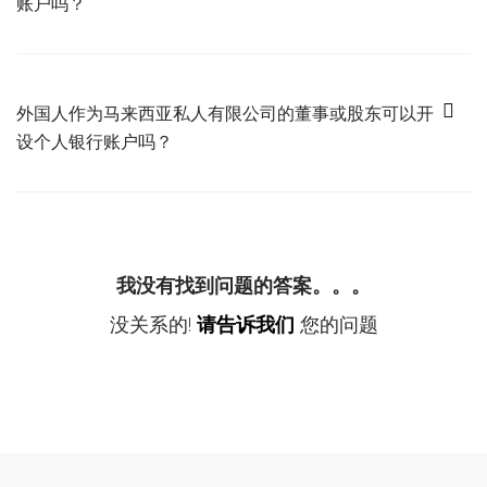
账户吗？
是的，当然可以。公司注册完成后，您可以轻松开设公司银行账户。
外国人作为马来西亚私人有限公司的董事或股东可以开
设个人银行账户吗？
是的，如果您持有工作许可证，则可以开设个人银行账户。
我没有找到问题的答案。。。
没关系的!
请告诉我们
您的问题