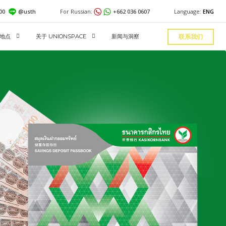
600
@usth
For Russian:
+662 036 0607
Language:
ENG
地点
关于 UNIONSPACE
新闻与洞察
联系我们