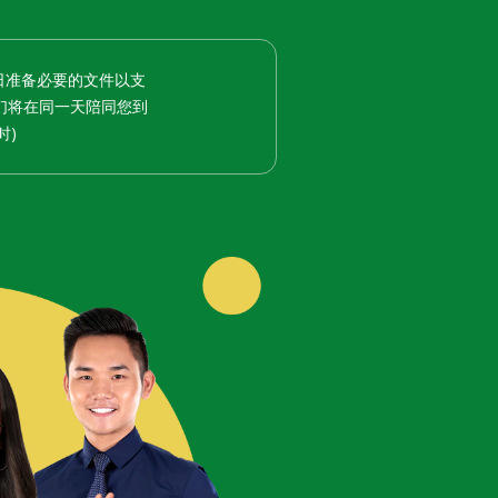
日准备必要的文件以支
们将在同一天陪同您到
时)