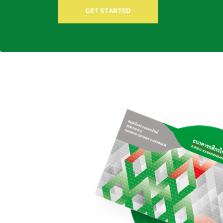
GET STARTED