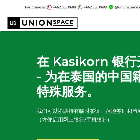
For Chinese:
+662 036 0688
+662 036 0688
@unionspace.
在 Kasikorn
- 为在泰国的中国
特殊服务。
我们可以协助持有临时签证、落地签证和旅
（方便启用网上银行/手机银行)