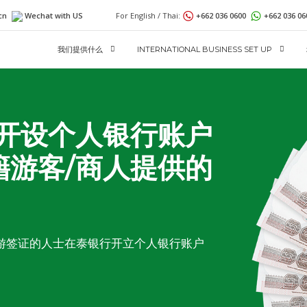
cn
Wechat with US
For English / Thai:
+662 036 0600
+662 036 0
我们提供什么
INTERNATIONAL BUSINESS SET UP
 银行开设个人银行账户
籍游客/商人提供的
游签证的人士在泰银行开立个人银行账户