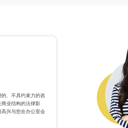
费的、不具约束力的咨
关商业结构的法律影
很高兴与您在办公室会