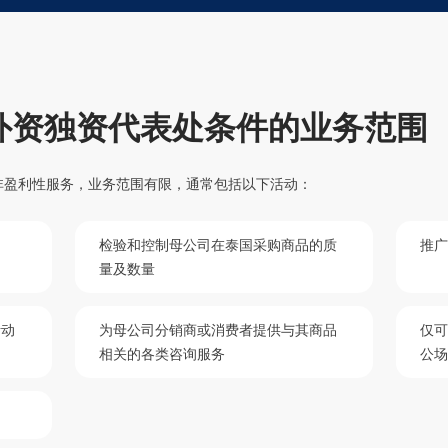
% 外资独资代表处条件的业务范围
非盈利性服务，业务范围有限，通常包括以下活动：
检验和控制母公司在泰国采购商品的质
推
量及数量
活动
为母公司分销商或消费者提供与其商品
仅
相关的各类咨询服务
公
品