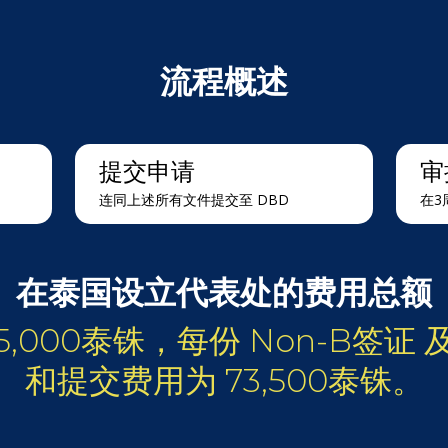
流程概述
提交申请
审
连同上述所有文件提交至 DBD
在3
在泰国设立代表处的费用总额
5,000泰铢，每份 Non-B签证
和提交费用为 73,500泰铢。