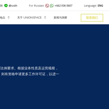
600
@usth
For Russian:
+662 036 0607
Language:
ENG
地点
关于 UNIONSPACE
新闻与洞察
联系我们
可比例要求。根据业务性质及运营规模，
，则有资格申请更多工作许可证，以进一