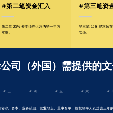
#第二笔资金汇入
#第三笔资
第二笔 25% 资本须在运营的第一年内
第三笔 25% 资本须
实缴。
实缴。
母公司（外国）需提供的文
# 三
# 四
# 五
# 六
# 
列明名称、资本、业务范围、营业地点、董事名单、授权签字人及过去三年