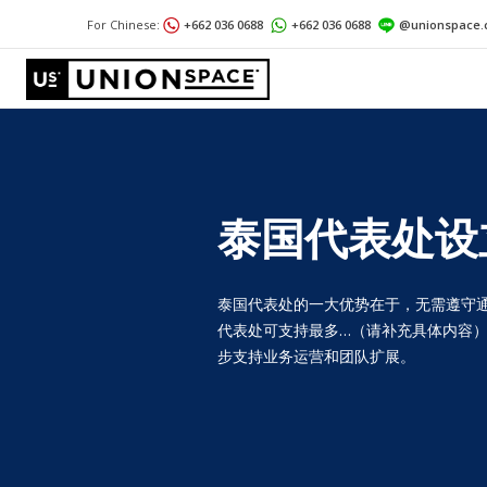
For Chinese:
+662 036 0688
+662 036 0688
@unionspace.
泰国代表处设
泰国代表处的一大优势在于，无需遵守通
代表处可支持最多…（请补充具体内容
步支持业务运营和团队扩展。