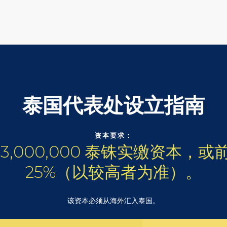
泰国代表处设立指南
资本要求：
3,000,000 泰铢实缴资本，
25%（以较高者为准）。
该资本必须从海外汇入泰国。