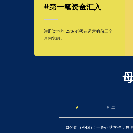
#第一笔资金汇入
注册资本的 25% 必须在运营的前三个
月内实缴。
# 一
# 二
母公司（外国）: 一份正式文件，