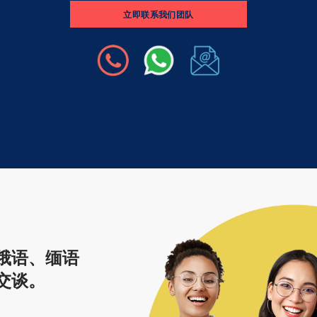
立即联系我们团队
俄语、缅语
交谈。