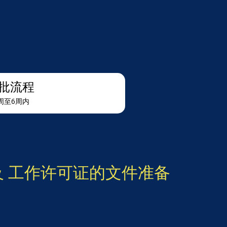
批流程
周至6周内
 及 工作许可证的文件准备